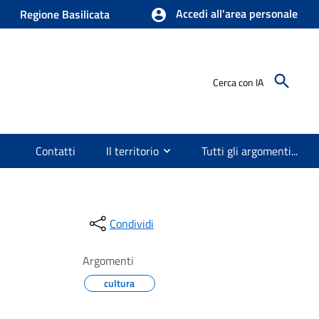
Accedi all'area personale
Regione Basilicata
Cerca con IA
Contatti
Il territorio
Tutti gli argomenti...
Condividi
Argomenti
cultura