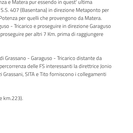
nza e Matera pur essendo in quest' ultima
a S.S. 407 (Basentana) in direzione Metaponto per
Potenza per quelli che provengono da Matera.
guso - Tricarico e proseguire in direzione Garaguso
proseguire per altri 7 Km. prima di raggiungere
 di Grassano - Garaguso - Tricarico distante da
ercorrenza delle FS interessanti la direttrice Jonio
zi Grassani, SITA e Tito forniscono i collegamenti
te km.223).