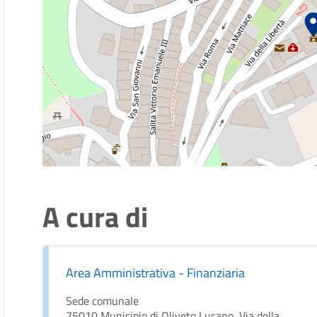
A cura di
Area Amministrativa - Finanziaria
Sede comunale
75010 Municipio di Oliveto Lucano, Via della