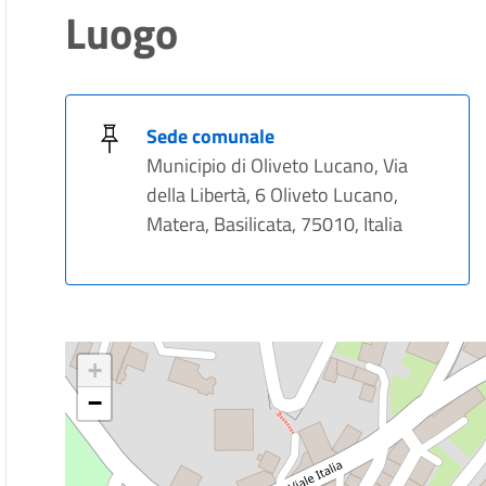
Luogo
Sede comunale
Municipio di Oliveto Lucano, Via
della Libertà, 6 Oliveto Lucano,
Matera, Basilicata, 75010, Italia
+
−