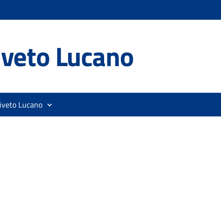
iveto Lucano
liveto Lucano