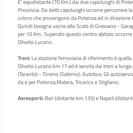
E' equidistante (70 Km.) dai due capoluoghi di Pote
Provincia. Da detti capoluoghi occorre percorrere l
coloro che provengono da Potenza ed in direzione 
Quindi bisogna uscire allo Scalo di Grassano - Gara
per 10 Km.. Superato questo centro abitato occorre 
Oliveto Lucano.
Treni:
La stazione ferroviaria di riferimento è quella
Oliveto Lucano km.17 ed è servita dai treni a lunga p
(Taranto) - Tirreno (Salerno); Autobus: Gli autoservi
da e per Potenza,Matera, Tricarico e Stigliano;
Aereoporti:
Bari (distante km.135) e Napoli (distan