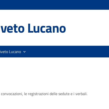
iveto Lucano
liveto Lucano
convocazioni, le registrazioni delle sedute e i verbali.