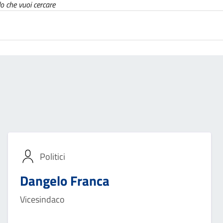
lo che vuoi cercare
Politici
Dangelo Franca
Vicesindaco