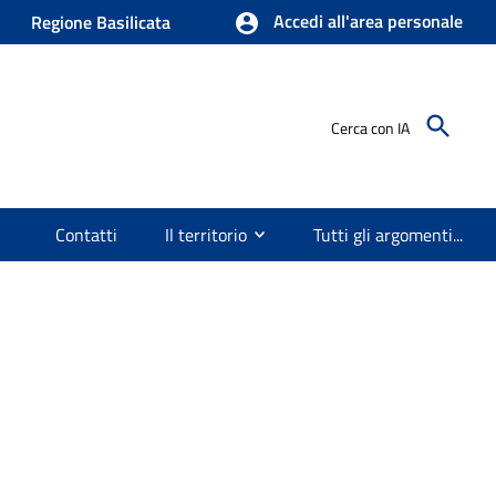
Accedi all'area personale
Regione Basilicata
Cerca con IA
Contatti
Il territorio
Tutti gli argomenti...