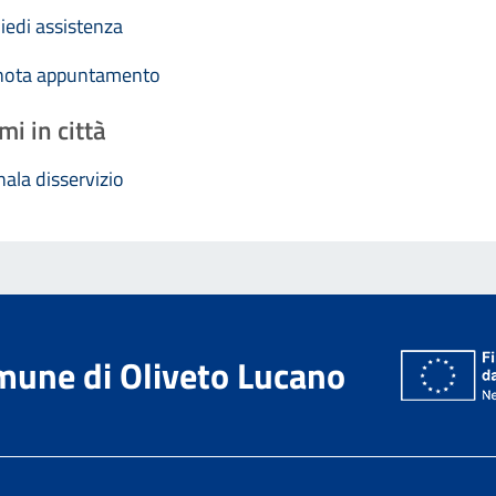
iedi assistenza
nota appuntamento
mi in città
ala disservizio
une di Oliveto Lucano