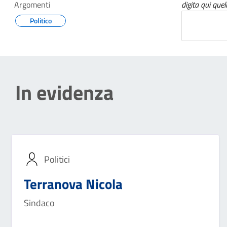
Argomenti
digita qui quel
Politico
In evidenza
Politici
Terranova Nicola
Sindaco