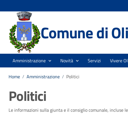
Comune di Ol
Amministrazione
Novità
Servizi
Vivere O
Home
/
Amministrazione
/
Politici
Politici
Le informazioni sulla giunta e il consiglio comunale, incluse le 