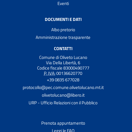
Eventi
DOCUMENTI E DATI
Albo pretorio
Amministrazione trasparente
CONTATTI
Comune di Oliveto Lucano
Via Della Libertà, 6
Codice fiscale 83000490777
P. IVA:
00136620770
+39 0835 677028
protocollo@pec.comune.olivetolucano.mt.it
olivetolucano@libero.it
URP - Ufficio Relazioni con il Pubblico
Prenota appuntamento
Leggi le FAQ