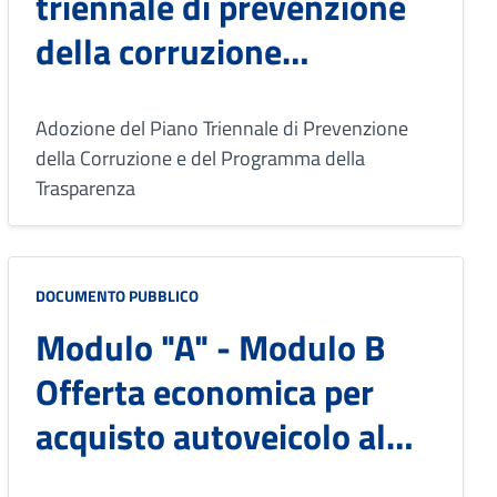
triennale di prevenzione
della corruzione
2016/2018
Adozione del Piano Triennale di Prevenzione
della Corruzione e del Programma della
Trasparenza
DOCUMENTO PUBBLICO
Modulo "A" - Modulo B
Offerta economica per
acquisto autoveicolo al
Comune di Oliveto Lucano