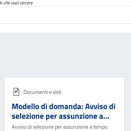
lo che vuoi cercare
Documenti e dati
Modello di domanda: Avviso di
selezione per assunzione a
tempo pieno e indeterminato
Avviso di selezione per assunzione a tempo