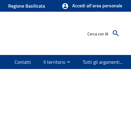
Accedi all'area personale
Regione Basilicata
Cerca con IA
Contatti
Il territorio
Tutti gli argomenti...