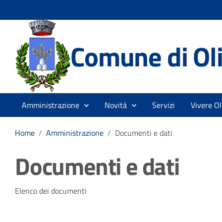
Comune di Ol
Amministrazione
Novità
Servizi
Vivere O
Home
/
Amministrazione
/
Documenti e dati
Documenti e dati
Elenco dei documenti