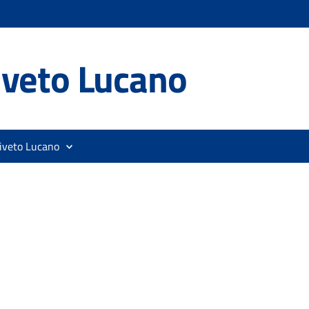
iveto Lucano
liveto Lucano