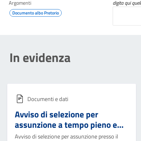
Argomenti
digita qui quel
Documento albo Pretorio
In evidenza
Documenti e dati
Avviso di selezione per
assunzione a tempo pieno e
indeterminato per profilo di
Avviso di selezione per assunzione presso il