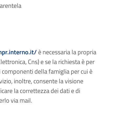
parentela
pr.interno.it/
è necessaria la propria
Elettronica, Cns) e se la richiesta è per
i componenti della famiglia per cui è
rvizio, inoltre, consente la visione
are la correttezza dei dati e di
erlo via mail.