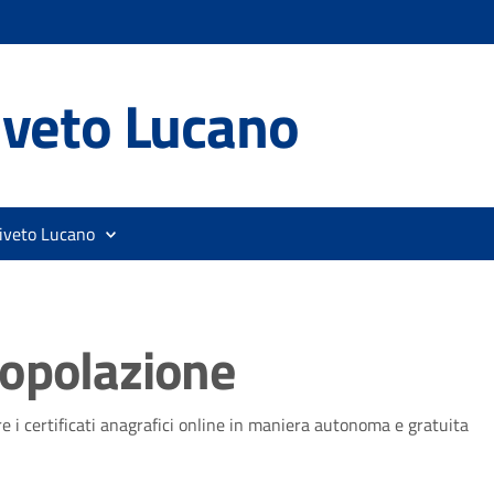
iveto Lucano
liveto Lucano
popolazione
re i certificati anagrafici online in maniera autonoma e gratuita