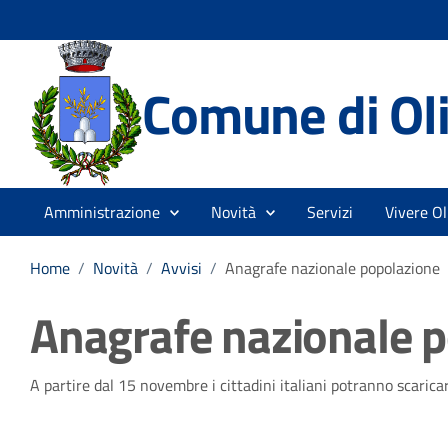
Comune di Ol
Amministrazione
Novità
Servizi
Vivere O
Home
/
Novità
/
Avvisi
/
Anagrafe nazionale popolazione
Anagrafe nazionale 
Dettagli della notizia
A partire dal 15 novembre i cittadini italiani potranno scarica