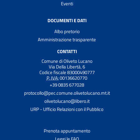
Eventi
DOCUMENTI E DATI
Albo pretorio
Amministrazione trasparente
CONTATTI
Comune di Oliveto Lucano
Via Della Libertà, 6
Codice fiscale 83000490777
P. IVA:
00136620770
+39 0835 677028
protocollo@pec.comune.olivetolucano.mt.it
olivetolucano@libero.it
URP - Ufficio Relazioni con il Pubblico
Prenota appuntamento
Leggi le FAQ