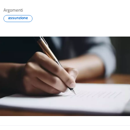
Argomenti
assunzione