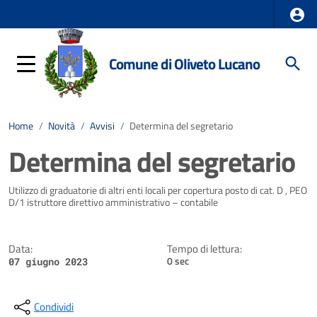
Comune di Oliveto Lucano
Home
/
Novità
/
Avvisi
/
Determina del segretario
Determina del segretario
Dettagli della notizia
Utilizzo di graduatorie di altri enti locali per copertura posto di cat. D , PEO
D/1 istruttore direttivo amministrativo – contabile
Data:
Tempo di lettura:
0 sec
07 giugno 2023
Condividi