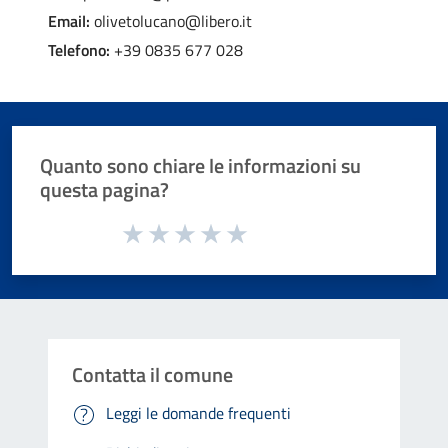
Email:
olivetolucano@libero.it
Telefono:
+39 0835 677 028
Quanto sono chiare le informazioni su
questa pagina?
Valuta da 1 a 5 stelle la pagina
Valuta 1 stelle su 5
Valuta 2 stelle su 5
Valuta 3 stelle su 5
Valuta 4 stelle su 5
Valuta 5 stelle su 5
Contatta il comune
Leggi le domande frequenti