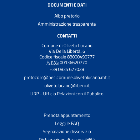
DOCUMENTI E DATI
Albo pretorio
Amministrazione trasparente
CONTATTI
Comune di Oliveto Lucano
Via Della Libertà, 6
Codice fiscale 83000490777
P. IVA:
00136620770
+39 0835 677028
protocollo@pec.comune.olivetolucano.mt.it
olivetolucano@libero.it
URP - Ufficio Relazioni con il Pubblico
Prenota appuntamento
Leggi le FAQ
Segnalazione disservizio
Dichiarazione di accessibilità