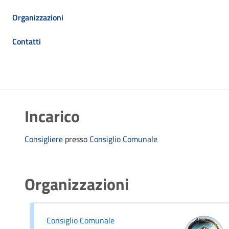
Organizzazioni
Contatti
Incarico
Consigliere
presso
Consiglio Comunale
Organizzazioni
Consiglio Comunale