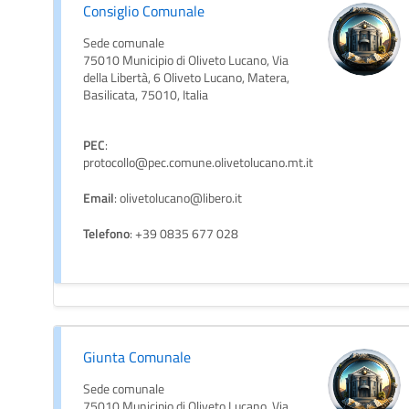
Consiglio Comunale
Sede comunale
75010 Municipio di Oliveto Lucano, Via
della Libertà, 6 Oliveto Lucano, Matera,
Basilicata, 75010, Italia
PEC
:
protocollo@pec.comune.olivetolucano.mt.it
Email
: olivetolucano@libero.it
Telefono
: +39 0835 677 028
Giunta Comunale
Sede comunale
75010 Municipio di Oliveto Lucano, Via