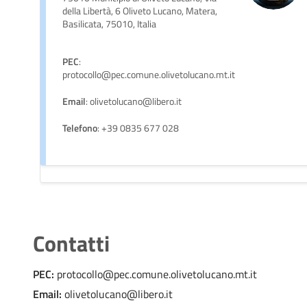
della Libertà, 6 Oliveto Lucano, Matera,
Basilicata, 75010, Italia
PEC
:
protocollo@pec.comune.olivetolucano.mt.it
Email
: olivetolucano@libero.it
Telefono
: +39 0835 677 028
Contatti
PEC:
protocollo@pec.comune.olivetolucano.mt.it
Email:
olivetolucano@libero.it