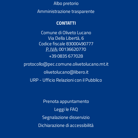
Albo pretorio
Amministrazione trasparente
CONTATTI
Comune di Oliveto Lucano
Via Della Libertà, 6
Codice fiscale 83000490777
P. IVA:
00136620770
+39 0835 677028
protocollo@pec.comune.olivetolucano.mt.it
olivetolucano@libero.it
URP - Ufficio Relazioni con il Pubblico
Prenota appuntamento
Leggi le FAQ
Segnalazione disservizio
Dichiarazione di accessibilità