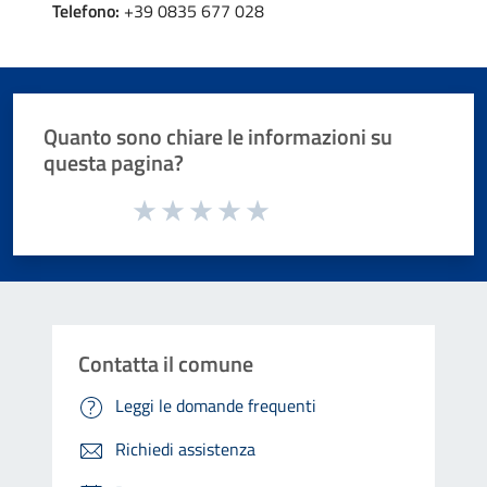
Telefono:
+39 0835 677 028
Quanto sono chiare le informazioni su
questa pagina?
Valuta da 1 a 5 stelle la pagina
Valuta 1 stelle su 5
Valuta 2 stelle su 5
Valuta 3 stelle su 5
Valuta 4 stelle su 5
Valuta 5 stelle su 5
Contatta il comune
Leggi le domande frequenti
Richiedi assistenza