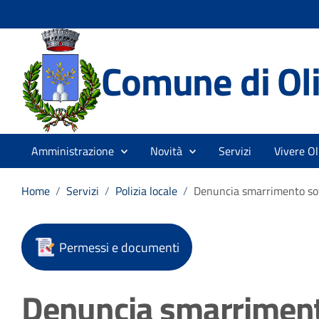
Comune di Ol
Amministrazione
Novità
Servizi
Vivere O
Home
/
Servizi
/
Polizia locale
/
Denuncia smarrimento sott
Permessi e documenti
Denuncia smarrimento