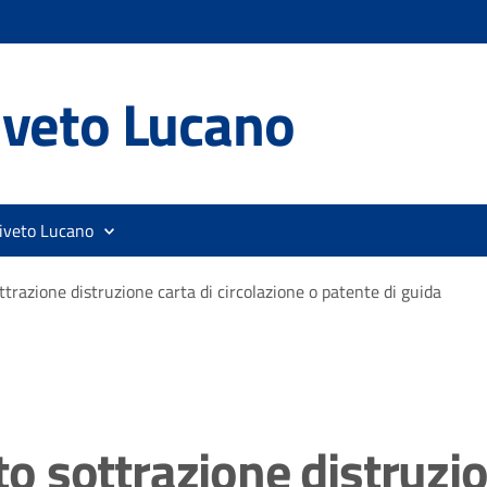
iveto Lucano
liveto Lucano
razione distruzione carta di circolazione o patente di guida
 sottrazione distruzio