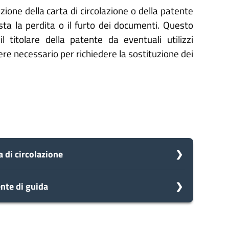
ione della carta di circolazione o della patente
sta la perdita o il furto dei documenti. Questo
 titolare della patente da eventuali utilizzi
ere necessario per richiedere la sostituzione dei
 di circolazione
nte di guida
omune avvia il procedimento e prenderà in carico la