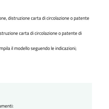
ne, distruzione carta di circolazione o patente
struzione carta di circolazione o patente di
ompila il modello seguendo le indicazioni;
umenti: