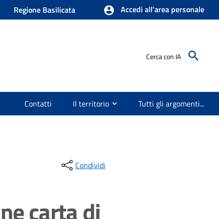
Accedi all'area personale
Regione Basilicata
Cerca con IA
Contatti
Il territorio
Tutti gli argomenti...
Condividi
ne carta di