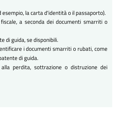
 esempio, la carta d'identità o il passaporto).
e fiscale, a seconda dei documenti smarriti o
e di guida, se disponibili.
entificare i documenti smarriti o rubati, come
 patente di guida.
alla perdita, sottrazione o distruzione dei