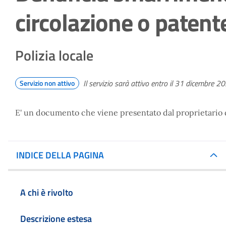
circolazione o patent
Polizia locale
Il servizio sarà attivo entro il 31 dicembre 2
Servizio non attivo
E' un documento che viene presentato dal proprietario del
INDICE DELLA PAGINA
A chi è rivolto
Descrizione estesa