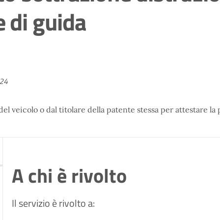
e di guida
024
 veicolo o dal titolare della patente stessa per attestare la 
A chi è rivolto
Il servizio è rivolto a: