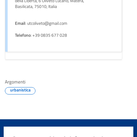
della Libertà, 6 Oliveto Lucano, Matera,
Basilicata, 75010, Italia
Email
: utcoliveto@gmail.com
Telefono
: +39 0835 677 028
Argomenti
urbanistica