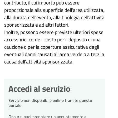
contributo, il cui importo può essere
proporzionale alla superficie dell'area utilizzata,
alla durata dell'evento, alla tipologia dell'attività
sponsorizzata e ad altri fattori.
Inoltre, possono essere previste ulteriori spese
accessorie, come il costo per il deposito di una
cauzione o per la copertura assicurativa degli
eventuali danni causati all'area verde o a terzi a
causa dell'attività sponsorizzata.
Accedi al servizio
Servizio non disponibile online tramite questo
portale
Oppure, puoi prenotare un appuntamento e