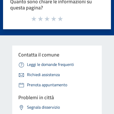
Quanto sono chiare le informazioni su
questa pagina?
Valuta da 1 a 5 stelle la pagina
Valuta 1 stelle su 5
Valuta 2 stelle su 5
Valuta 3 stelle su 5
Valuta 4 stelle su 5
Valuta 5 stelle su 5
Contatta il comune
Leggi le domande frequenti
Richiedi assistenza
Prenota appuntamento
Problemi in città
Segnala disservizio