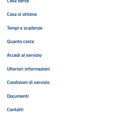
Cosa serve
Cosa si ottiene
Tempi e scadenze
Quanto costa
Accedi al servizio
Ulteriori informazioni
Condizioni di servizio
Documenti
Contatti