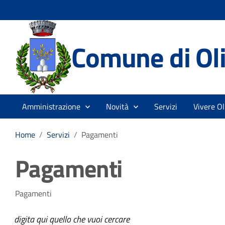
Comune di Ol
Amministrazione
Novità
Servizi
Vivere O
Home
/
Servizi
/
Pagamenti
Pagamenti
Pagamenti
digita qui quello che vuoi cercare