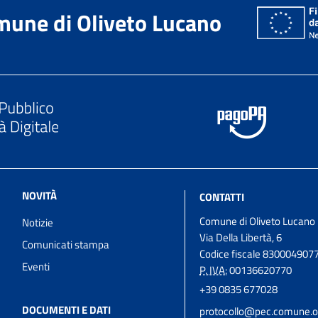
une di Oliveto Lucano
NOVITÀ
CONTATTI
Comune di Oliveto Lucano
Notizie
Via Della Libertà, 6
Comunicati stampa
Codice fiscale 830004907
Eventi
P. IVA:
00136620770
+39 0835 677028
DOCUMENTI E DATI
protocollo@pec.comune.ol