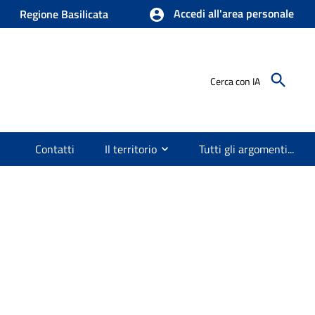
Accedi all'area personale
Regione Basilicata
Cerca con IA
Contatti
Il territorio
Tutti gli argomenti...