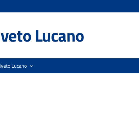
iveto Lucano
liveto Lucano