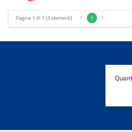
Pagina 1 di 1 (3 elementi)
1
Quant
Valuta da 