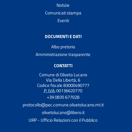
Notizie
Comunicati stampa
Eventi
DOCUMENTI E DATI
Albo pretorio
Amministrazione trasparente
CONTATTI
Comune di Oliveto Lucano
Via Della Libertà, 6
Codice fiscale 83000490777
P. IVA:
00136620770
+39 0835 677028
protocollo@pec.comune.olivetolucano.mt.it
olivetolucano@libero.it
URP - Ufficio Relazioni con il Pubblico