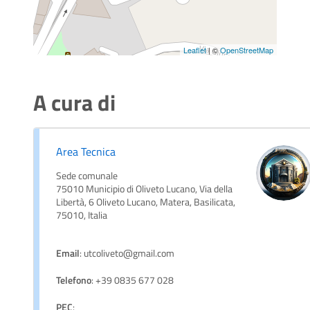
Leaflet
| ©
OpenStreetMap
A cura di
Area Tecnica
Sede comunale
75010 Municipio di Oliveto Lucano, Via della
Libertà, 6 Oliveto Lucano, Matera, Basilicata,
75010, Italia
Email
: utcoliveto@gmail.com
Telefono
: +39 0835 677 028
PEC
: