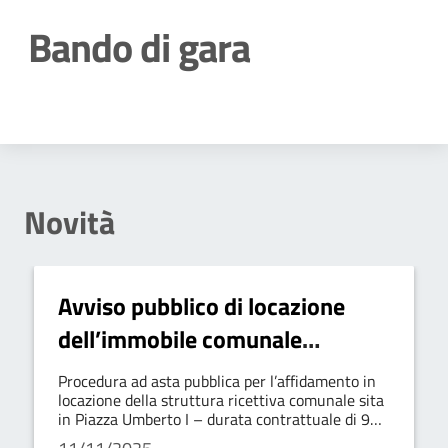
Bando di gara
Dettagli della notizia
Novità
Avviso pubblico di locazione
dell’immobile comunale
“Albergo”
Procedura ad asta pubblica per l’affidamento in
locazione della struttura ricettiva comunale sita
in Piazza Umberto I – durata contrattuale di 9
anni, rinnovabile.