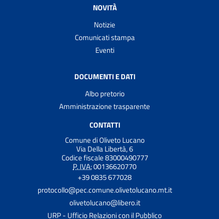
NOVITÀ
Notizie
Comunicati stampa
Eventi
DOCUMENTI E DATI
Albo pretorio
Amministrazione trasparente
CONTATTI
Comune di Oliveto Lucano
Via Della Libertà, 6
Codice fiscale 83000490777
P. IVA:
00136620770
+39 0835 677028
protocollo@pec.comune.olivetolucano.mt.it
olivetolucano@libero.it
URP - Ufficio Relazioni con il Pubblico