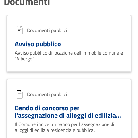
Documenti
Documenti pubblici
Avviso pubblico
Avviso pubblico di locazione dell’immobile comunale
“Albergo”
Documenti pubblici
Bando di concorso per
l'assegnazione di alloggi di edilizia
residenziale
Il Comune indice un bando per l'assegnazione di
alloggi di edilizia residenziale pubblica.