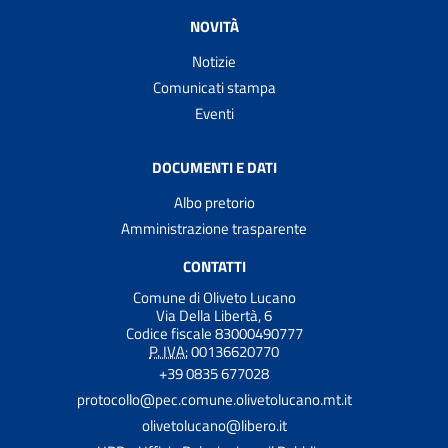
NOVITÀ
Notizie
Comunicati stampa
Eventi
DOCUMENTI E DATI
Albo pretorio
Amministrazione trasparente
CONTATTI
Comune di Oliveto Lucano
Via Della Libertà, 6
Codice fiscale 83000490777
P. IVA:
00136620770
+39 0835 677028
protocollo@pec.comune.olivetolucano.mt.it
olivetolucano@libero.it