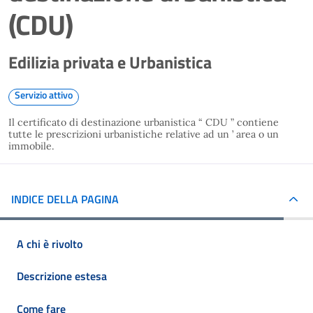
(CDU)
Edilizia privata e Urbanistica
Servizio attivo
Il certificato di destinazione urbanistica “ CDU ” contiene
tutte le prescrizioni urbanistiche relative ad un ’ area o un
immobile.
INDICE DELLA PAGINA
A chi è rivolto
Descrizione estesa
Come fare