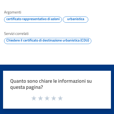
Argomenti
certificato rappresentativo di azioni
urbanistica
Servizi correlati
Chiedere il certificato di destinazione urbanistica (CDU)
Quanto sono chiare le informazioni su
questa pagina?
Valuta da 1 a 5 stelle la pagina
Valuta 1 stelle su 5
Valuta 2 stelle su 5
Valuta 3 stelle su 5
Valuta 4 stelle su 5
Valuta 5 stelle su 5